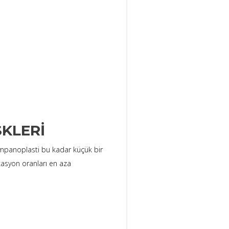
SKLERI
timpanoplasti bu kadar küçük bir
kasyon oranları en aza