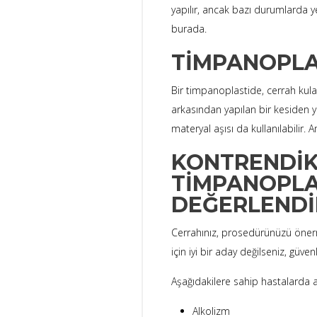
yapılır, ancak bazı durumlarda 
burada.
TIMPANOPLA
Bir timpanoplastide, cerrah kula
arkasından yapılan bir kesiden yap
materyal aşısı da kullanılabilir.
KONTRENDI
TIMPANOPLA
DEĞERLENDI
Cerrahınız, prosedürünüzü önerme
için iyi bir aday değilseniz, güve
Aşağıdakilere sahip hastalarda an
Alkolizm