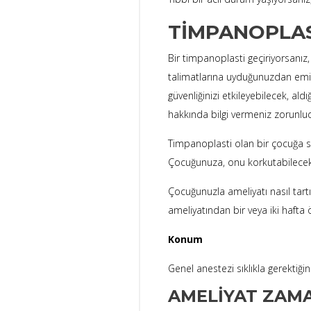
TIMPANOPLAS
Bir timpanoplasti geçiriyorsanız
talimatlarına uyduğunuzdan emin
güvenliğinizi etkileyebilecek, ald
hakkında bilgi vermeniz zorunlu
Timpanoplasti olan bir çocuğa sa
Çocuğunuza, onu korkutabilecek g
Çocuğunuzla ameliyatı nasıl ta
ameliyatından bir veya iki hafta 
Konum
Genel anestezi sıklıkla gerekti
AMELIYAT ZAMA