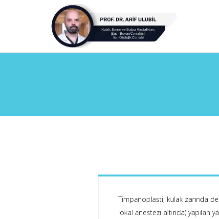
Timpanoplasti, kulak zarında deli
lokal anestezi altında) yapılan 