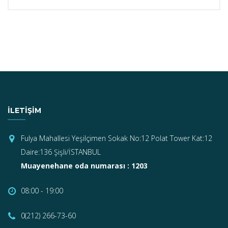
İLETIŞIM
Fulya Mahallesi Yeşilçimen Sokak No:12 Polat Tower Kat:12
Daire:136 Şişli/İSTANBUL
Muayenehane oda numarası : 1203
08:00 - 19:00
0(212) 266-73-60