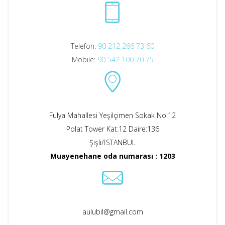
Telefon:
90 212 266 73 60
Mobile:
90 542 100 70 75
Fulya Mahallesi Yeşilçimen Sokak No:12
Polat Tower Kat:12 Daire:136
Şişli/İSTANBUL
Muayenehane oda numarası : 1203
aulubil@gmail.com