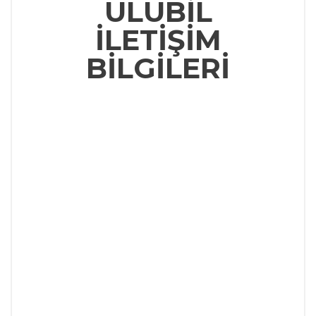
ULUBIL
İLETIŞIM
BILGILERI