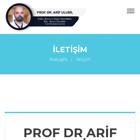
İLETIŞIM
Anasayfa
İletişim
PROF DR ARIF