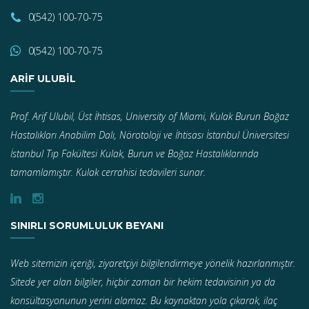
0(542) 100-70-75
0(542) 100-70-75
ARIF ULUBIL
Prof. Arif Ulubil, Üst İhtisas, University of Miami, Kulak Burun Boğaz
Hastalıkları Anabilim Dalı, Nörotoloji ve İhtisası İstanbul Üniversitesi
İstanbul Tıp Fakültesi Kulak, Burun ve Boğaz Hastalıklarında
tamamlamıştır. Kulak cerrahisi tedavileri sunar.
SINIRLI SORUMLULUK BEYANI
Web sitemizin içeriği, ziyaretçiyi bilgilendirmeye yönelik hazırlanmıştır.
Sitede yer alan bilgiler, hiçbir zaman bir hekim tedavisinin ya da
konsültasyonunun yerini alamaz. Bu kaynaktan yola çıkarak, ilaç